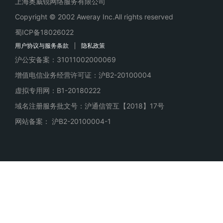
上海奥威锐网络服务有限公司
Copyright © 2002 Aweray Inc.All rights reserved
蜀ICP备18026022
用户协议与服务条款
隐私政策
沪公安备案：31011002000069
增值电信业务经营许可证：沪B2-20100004
虚拟专用网：B1-20180222
域名注册服务批文号：沪通信管互【2018】17号
网站备案： 沪B2-20100004-1