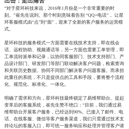
出击：走出痛苦
“对于星环科技来说，2016年1月份是一个非常重要的时
刻。”崔先生说到。那个时刻意味着告别 “QQ+电话”， 让星
环客服模式由“点”到“面”，迎来了全新的客户服务的运营模
式。
星环科技的服务模式一方面需要在线技术支持，即在线会
话、远程协助、视频通话等，另一方面也需要工单管理，即
工单流转派单和记录，以协同客服部门、技术支持部门、产
品设计部门、研发部门等部门联动解决客户问题，检索查询
和关联历史数据。协同不同部门解决客户问题客服。而承担
此重任的系统，不只是提供点的工具和手段，要将整个流程
化、规范化、标准化、一体化。
明确了需求和方向，星环科技最终锁定了易维帮助台。提起
变革后的客服系统，崔先生赞不绝口：“目前，我们通过易
维帮助台开展客户服务，已经达到90%。已接入了邮件、电
话、在线客服、微信等客户服务渠道，我们只需通过技术支
持论坛的客服入口，即可统一服务响应和处理并管理客户请