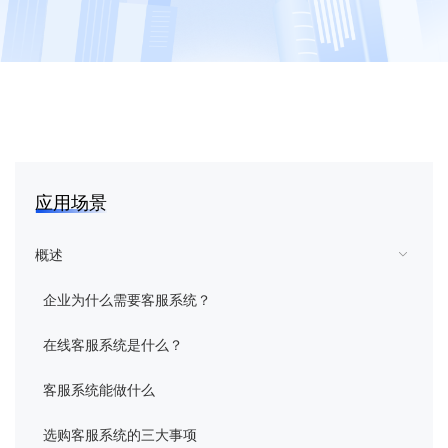
花生壳
向日葵
蒲公英
向日葵易维
应用场景
域名
概述
企业为什么需要客服系统？
智能硬件
在线客服系统是什么？
企业定制
客服系统能做什么
客户服务
选购客服系统的三大事项