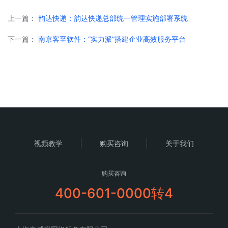
上一篇：
韵达快递：韵达快递总部统一管理实施部署系统
下一篇：
南京客至软件：“实力派”搭建企业高效服务平台
视频教学
购买咨询
关于我们
购买咨询
400-601-0000转4