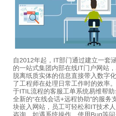
自2012年起，IT部门通过建立一
的一站式集团内部在线IT门户网站
脱离纸质实体的信息直接带入数字
了工程师在处理日常工作时的效率
于ITIL流程的客服工单系统易维帮
全新的“在线会话+远程协助”的服务
块嵌入网站，员工可轻松和IT技术
咨询，如遇系统操作、使用Bug等