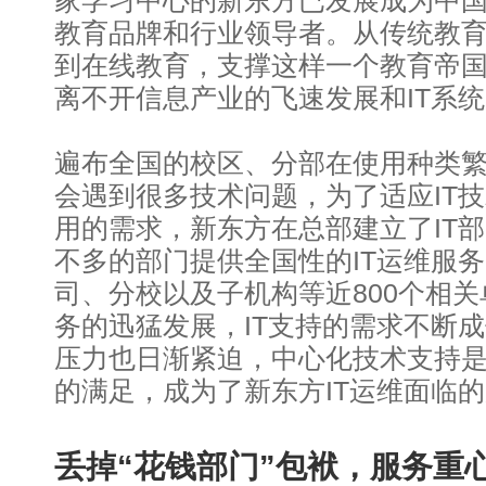
家学习中心的新东方已发展成为中
教育品牌和行业领导者。从传统教
到在线教育，支撑这样一个教育帝
离不开信息产业的飞速发展和IT系
遍布全国的校区、分部在使用种类
会遇到很多技术问题，为了适应IT
用的需求，新东方在总部建立了IT
不多的部门提供全国性的IT运维服
司、分校以及子机构等近800个相
务的迅猛发展，IT支持的需求不断成
压力也日渐紧迫，中心化技术支持
的满足，成为了新东方IT运维面临
丢掉“花钱部门”包袱，服务重