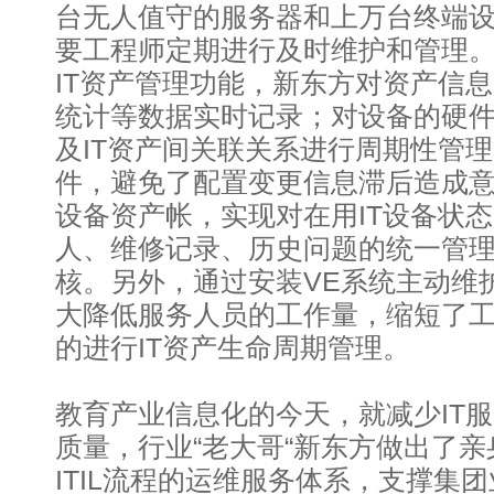
台无人值守的服务器和上万台终端
要工程师定期进行及时维护和管理
IT资产管理功能，新东方对资产信
统计等数据实时记录；对设备的硬
及IT资产间关联关系进行周期性管
件，避免了配置变更信息滞后造成意
设备资产帐，实现对在用IT设备状
人、维修记录、历史问题的统一管
核。另外，通过安装VE系统主动维
大降低服务人员的工作量，缩短了
的进行IT资产生命周期管理。
教育产业信息化的今天，就减少IT
质量，行业“老大哥“新东方做出了
ITIL流程的运维服务体系，支撑集