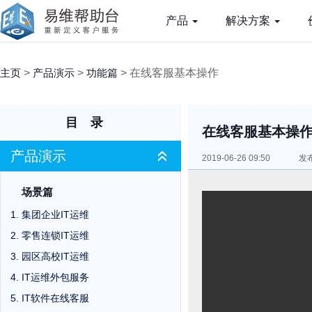
产品
解决方案
>
>
> 在线客服基本操作
主页
产品演示
功能篇
目录
在线客服基本操
产品演示
«
2019-06-26 09:50
发布
场景篇
集团企业IT运维
零售连锁IT运维
园区高校IT运维
IT运维外包服务
IT软件在线客服