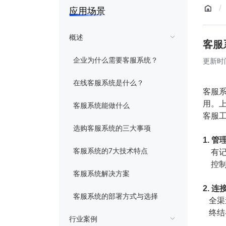
教育折扣
/
应用场景
商务合作
概述
客服
企业为什么需要客服系统？
更新时间：
在线客服系统是什么？
客服
用。
客服系统能做什么
客服
选购客服系统的三大事项
1. 
客服系统的7大技术特点
有记
控制
客服系统解决方案
2. 
客服系统的部署方式与选择
全渠
终结
行业案例