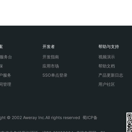
案
开发者
帮助与支持
SC服务台
开发指南
视频演示
保
应用市场
帮助文档
户服务
SSO单点登录
产品更新日志
同管理
用户社区
ght © 2002 Aweray Inc.All rights reserved
蜀ICP备