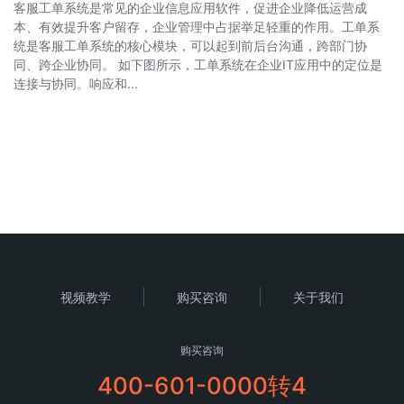
客服工单系统是常见的企业信息应用软件，促进企业降低运营成
本、有效提升客户留存，企业管理中占据举足轻重的作用。工单系
统是客服工单系统的核心模块，可以起到前后台沟通，跨部门协
同、跨企业协同。 如下图所示，工单系统在企业IT应用中的定位是
连接与协同。响应和...
视频教学
购买咨询
关于我们
购买咨询
400-601-0000转4