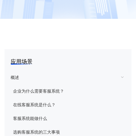
花生壳
向日葵
蒲公英
向日葵易维
应用场景
域名
概述
企业为什么需要客服系统？
智能硬件
在线客服系统是什么？
企业定制
客服系统能做什么
客户服务
选购客服系统的三大事项