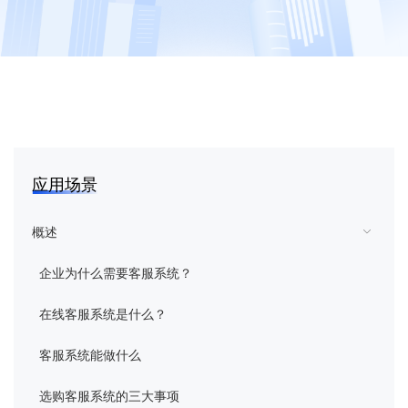
花生壳
向日葵
蒲公英
向日葵易维
应用场景
域名
概述
企业为什么需要客服系统？
智能硬件
在线客服系统是什么？
企业定制
客服系统能做什么
客户服务
选购客服系统的三大事项