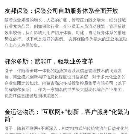
友邦保险：保险公司自助服务体系全面开放
随着企业规模的增长，人员的扩张，管理压力随之增大，细分领域
行业尤为凸显。例如保险行业，企业员工人员流动频繁，管理反馈
效率较低，从而影响到用户切身体验。对此，自助服务体系的搭建
势在必行。以下就是最好的案例。 友邦保险作为最大的泛亚地区独
立上市人寿保险集...
鄂尔多斯：赋能IT，驱动业务变革
引子：伴随着全球一体化的趋势加速以及信息管理技术的飞速发
展，商业模式创新与IT信息化程度也日益紧密，对于多元化业务的
企业集团尤其如此。内蒙古鄂尔多斯投资控股集团有限公司（以下
简称鄂尔多斯），作为一家知名的世界级大型现代综合产业集团，
负责IT信息建设规划和搭建的...
金运达物流：“互联网+”创新，客户服务“化繁为
简”
引子：随着互联网+不断深入，相对粗放式的传统物流与日益变化的