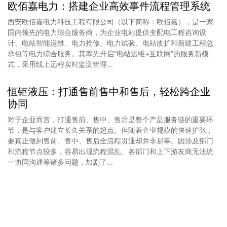
欧佰嘉电力：搭建企业高效事件流程管理系统
西安欧佰嘉电力科技工程有限公司（以下简称：欧佰嘉），是一家
国内领先的电力综合服务商，为企业电站提供变配电工程咨询设
计、电站智能运维、电力抢修、电力试验、电站改扩和新建工程总
承包等电力综合服务。其率先开启“电站运维+互联网”的服务新模
式，采用线上远程实时监测管理...
恒钜液压：打通售前售中和售后，轻松跨企业
协同
对于企业而言，打通售前、售中、售后是整个产品服务链的重要环
节，是与客户建立长久关系的起点。但随着企业规模的快速扩张，
要真正做到售前、售中、售后全流程贯通却并非易事。因涉及部门
和流程节点较多，容易出现流程混乱、各部门和上下游友商无法统
一协同沟通等诸多问题，加剧了...