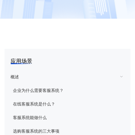
花生壳
向日葵
蒲公英
向日葵易维
应用场景
域名
概述
企业为什么需要客服系统？
智能硬件
在线客服系统是什么？
企业定制
客服系统能做什么
客户服务
选购客服系统的三大事项