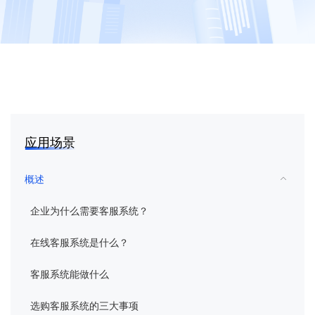
花生壳
向日葵
蒲公英
向日葵易维
应用场景
域名
概述
企业为什么需要客服系统？
智能硬件
在线客服系统是什么？
企业定制
客服系统能做什么
客户服务
选购客服系统的三大事项