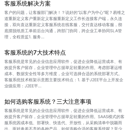
客服系统解决方案
客户的问题，让客服部门解决！？说好的“以客户为中心”呢？易维之
道重新定义客户重新定义客服重新定义工作长连接客户端，永久连
接，双向直达重新定义客服系统在线客服，交付直达移动客服，彻
底摆脱纸质工单前后台沟通，跨部门协同，跨企业工单协同SLA管
理，全程质监1. 服务...
客服系统的7大技术特点
客服系统是常见的企业信息应用软件，促进企业降低运营成本、有
效提升客户留存，企业管理中占据举足轻重的作用。考虑部署运维
成本、数据安全性等多方维度，企业可选择合适的系统部署方式。
客服系统技术框架示意图主要技术特点：1. 基于J2EE平台上开发企
业级应用：J2EE平...
如何选购客服系统？三大注意事项
客服系统是常见的企业信息应用软件，促进企业降低运营成本、有
效提升客户留存，企业管理中占据举足轻重的作用。SAAS模式的客
服系统因成本低、部署快、快迭代、开放性，从采购清单中脱颖而
出。面对参差不齐的各种产品，如何选购合适的客服系统呢？至少