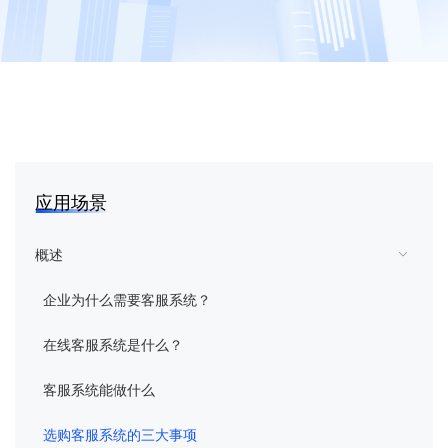
花生壳
向日葵
蒲公英
向日葵易维
应用场景
域名
概述
企业为什么需要客服系统？
智能硬件
在线客服系统是什么？
企业定制
客服系统能做什么
客户服务
选购客服系统的三大事项