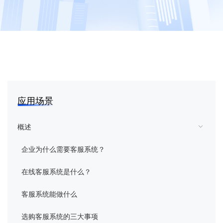
花生壳
向日葵
蒲公英
向日葵易维
应用场景
域名
概述
企业为什么需要客服系统？
智能硬件
在线客服系统是什么？
企业定制
客服系统能做什么
客户服务
选购客服系统的三大事项